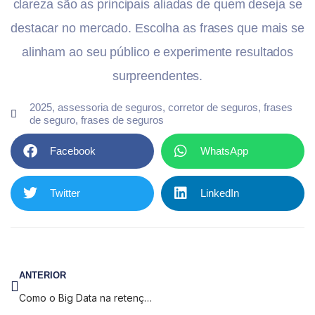
clareza são as principais aliadas de quem deseja se
destacar no mercado. Escolha as frases que mais se
alinham ao seu público e experimente resultados
surpreendentes.
2025
,
assessoria de seguros
,
corretor de seguros
,
frases
de seguro
,
frases de seguros
Facebook
WhatsApp
Twitter
LinkedIn
ANTERIOR
Como o Big Data na retenção de clientes pode ajudar?