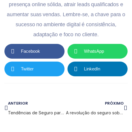
presença online sólida, atrair leads qualificados e
aumentar suas vendas. Lembre-se, a chave para o
sucesso no ambiente digital é consistência,
adaptação e foco no cliente.
Facebook
WhatsApp
Twitter
LinkedIn
ANTERIOR
PRÓXIMO
Tendências de Seguro para 2024: o que os corretores precisam saber
A revolução do seguro sob medida: como oferecer soluções personalizadas para seus clientes