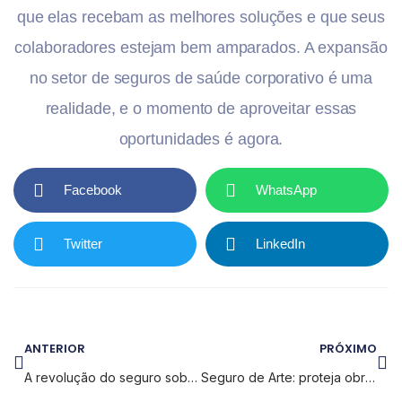
que elas recebam as melhores soluções e que seus
colaboradores estejam bem amparados. A expansão
no setor de seguros de saúde corporativo é uma
realidade, e o momento de aproveitar essas
oportunidades é agora.
Facebook
WhatsApp
Twitter
LinkedIn
ANTERIOR
PRÓXIMO
A revolução do seguro sob medida: como oferecer soluções personalizadas para seus clientes
Seguro de Arte: proteja obras de valor com as melhores opções de cobertura em 2024