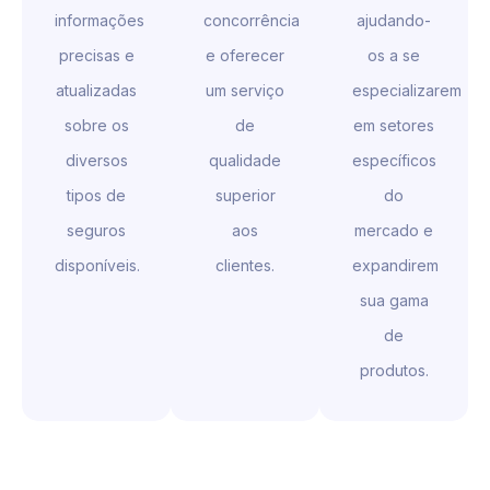
informações
concorrência
ajudando-
precisas e
e oferecer
os a se
atualizadas
um serviço
especializarem
sobre os
de
em setores
diversos
qualidade
específicos
tipos de
superior
do
seguros
aos
mercado e
disponíveis.
clientes.
expandirem
sua gama
de
produtos.