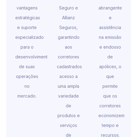
vantagens
Seguro e
abrangente
estratégicas
Allianz
e
e suporte
Seguros,
assistência
especializado
garantindo
na emissão
para o
aos
e endosso
desenvolvimento
corretores
de
de suas
cadastrados
apólices, o
operações
acesso a
que
no
uma ampla
permite
mercado.
variedade
que os
de
corretores
produtos e
economizem
serviços
tempo e
de
recursos.