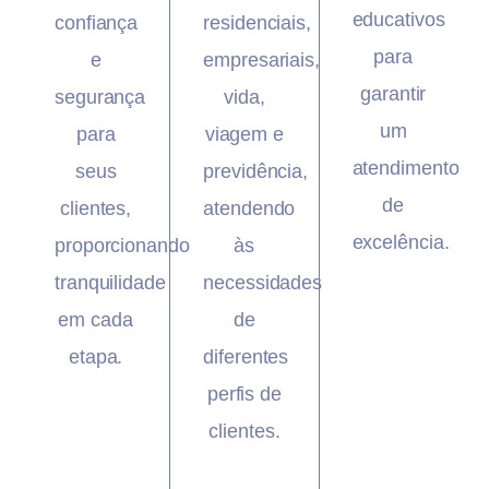
educativos
confiança
residenciais,
para
e
empresariais,
garantir
segurança
vida,
um
para
viagem e
atendimento
seus
previdência,
de
clientes,
atendendo
excelência.
proporcionando
às
tranquilidade
necessidades
em cada
de
etapa.
diferentes
perfis de
clientes.