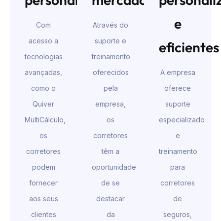
e
Com
Através do
acesso a
suporte e
eficientes
tecnologias
treinamento
avançadas,
oferecidos
A empresa
como o
pela
oferece
Quiver
empresa,
suporte
MultiCálculo,
os
especializado
os
corretores
e
corretores
têm a
treinamento
podem
oportunidade
para
fornecer
de se
corretores
aos seus
destacar
de
clientes
da
seguros,