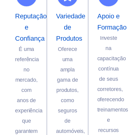
Reputação
Variedade
Apoio e
e
de
Formação
Confiança
Produtos
Investe
na
É uma
Oferece
capacitação
referência
uma
contínua
no
ampla
de seus
mercado,
gama de
corretores,
com
produtos,
oferecendo
anos de
como
treinamentos
experiência
seguros
e
que
de
recursos
garantem
automóveis,