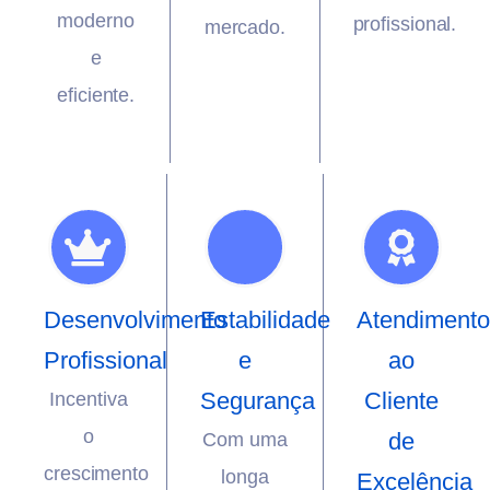
moderno
profissional.
mercado.
e
eficiente.
Desenvolvimento
Estabilidade
Atendimento
Profissional
e
ao
Segurança
Cliente
Incentiva
o
de
Com uma
crescimento
longa
Excelência