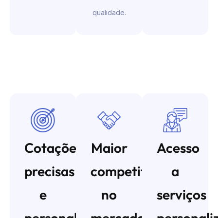
qualidade.
Cotações
Maior
Acesso
precisas
competitividade
a
e
no
serviços
personalizadas
mercado
personali