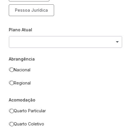
Pessoa Jurídica
Plano Atual
Abrangência
Nacional
Regional
Acomodação
Quarto Particular
Quarto Coletivo