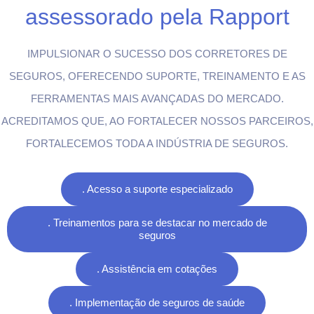
assessorado pela Rapport
IMPULSIONAR O SUCESSO DOS CORRETORES DE
SEGUROS, OFERECENDO SUPORTE, TREINAMENTO E AS
FERRAMENTAS MAIS AVANÇADAS DO MERCADO.
ACREDITAMOS QUE, AO FORTALECER NOSSOS PARCEIROS,
FORTALECEMOS TODA A INDÚSTRIA DE SEGUROS.
. Acesso a suporte especializado
. Treinamentos para se destacar no mercado de
seguros
. Assistência em cotações
. Implementação de seguros de saúde