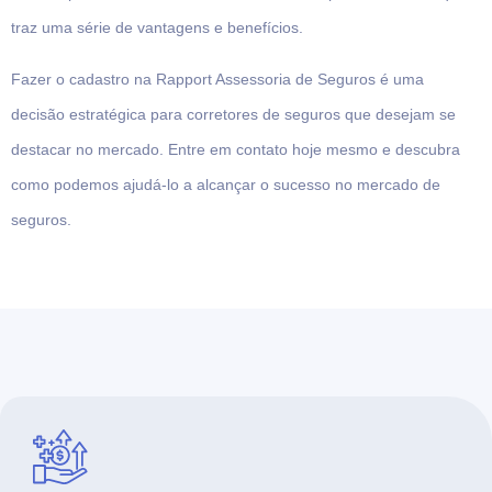
traz uma série de vantagens e benefícios.
Fazer o cadastro na Rapport Assessoria de Seguros é uma
decisão estratégica para corretores de seguros que desejam se
destacar no mercado. Entre em contato hoje mesmo e descubra
como podemos ajudá-lo a alcançar o sucesso no mercado de
seguros.