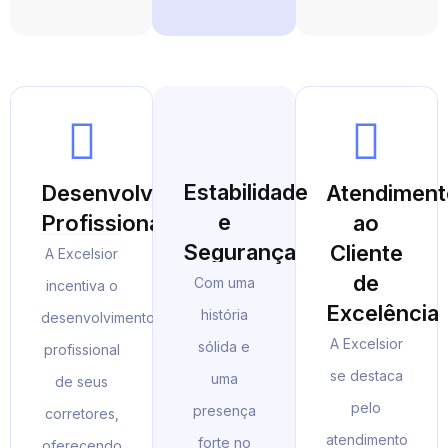
Estabilidade
Desenvolvimento
Atendiment
e
Profissional
ao
Segurança
Cliente
A Excelsior
de
Com uma
incentiva o
Excelência
história
desenvolvimento
A Excelsior
sólida e
profissional
se destaca
uma
de seus
pelo
presença
corretores,
atendimento
forte no
oferecendo