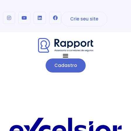
Crie seu site
Cadastro