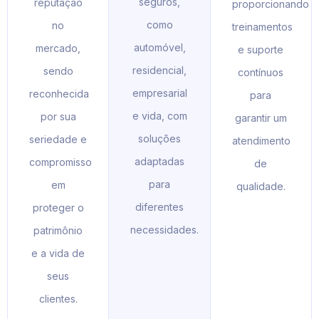
seguros,
reputação
proporcionando
como
no
treinamentos
automóvel,
mercado,
e suporte
residencial,
sendo
contínuos
empresarial
reconhecida
para
e vida, com
por sua
garantir um
soluções
seriedade e
atendimento
adaptadas
compromisso
de
para
em
qualidade.
diferentes
proteger o
necessidades.
patrimônio
e a vida de
seus
clientes.