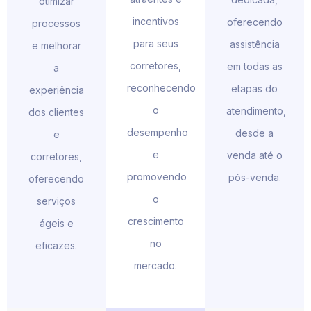
otimizar
incentivos
oferecendo
processos
para seus
assistência
e melhorar
corretores,
em todas as
a
reconhecendo
etapas do
experiência
o
atendimento,
dos clientes
desempenho
desde a
e
e
venda até o
corretores,
promovendo
pós-venda.
oferecendo
o
serviços
crescimento
ágeis e
no
eficazes.
mercado.