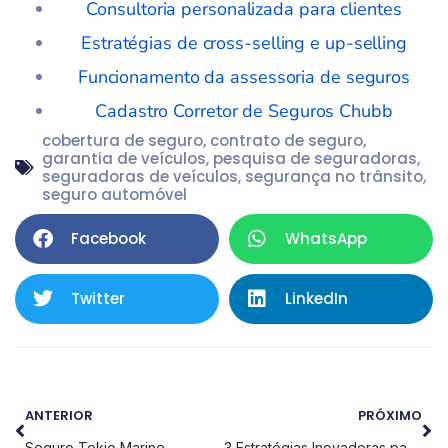
Consultoria personalizada para clientes
Estratégias de cross-selling e up-selling
Funcionamento da assessoria de seguros
Cadastro Corretor de Seguros Chubb
cobertura de seguro
,
contrato de seguro
,
garantia de veículos
,
pesquisa de seguradoras
,
seguradoras de veículos
,
segurança no trânsito
,
seguro automóvel
Facebook
WhatsApp
Twitter
LinkedIn
ANTERIOR
PRÓXIMO
Seguro Tokio Marine
3 Estratégias Inovadoras para Corretores de Seguros de Veículos