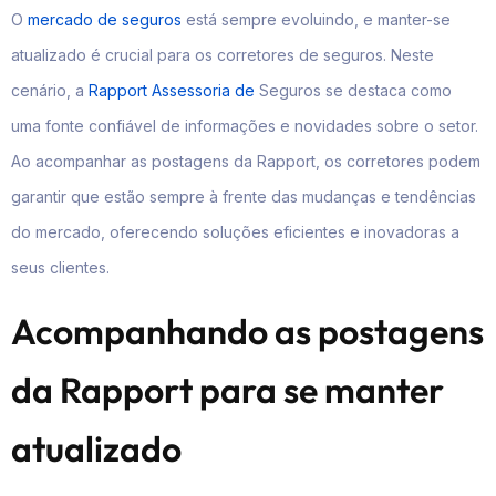
O
mercado de seguros
está sempre evoluindo, e manter-se
atualizado é crucial para os corretores de seguros. Neste
cenário, a
Rapport Assessoria de
Seguros se destaca como
uma fonte confiável de informações e novidades sobre o setor.
Ao acompanhar as postagens da Rapport, os corretores podem
garantir que estão sempre à frente das mudanças e tendências
do mercado, oferecendo soluções eficientes e inovadoras a
seus clientes.
Acompanhando as postagens
da Rapport para se manter
atualizado