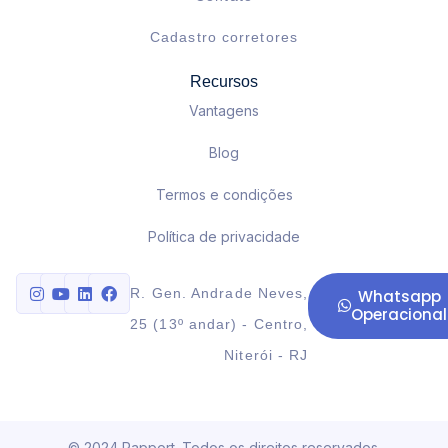
Cadastro corretores
Recursos
Vantagens
Blog
Termos e condições
Política de privacidade
R. Gen. Andrade Neves,
Whatsapp
Operacional
25 (13º andar) - Centro,
Niterói - RJ
© 2024 Rapport. Todos os direitos reservados.