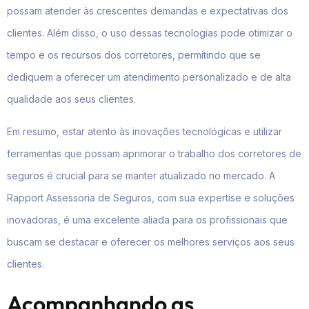
possam atender às crescentes demandas e expectativas dos
clientes. Além disso, o uso dessas tecnologias pode otimizar o
tempo e os recursos dos corretores, permitindo que se
dediquem a oferecer um atendimento personalizado e de alta
qualidade aos seus clientes.
Em resumo, estar atento às inovações tecnológicas e utilizar
ferramentas que possam aprimorar o trabalho dos corretores de
seguros é crucial para se manter atualizado no mercado. A
Rapport Assessoria de Seguros, com sua expertise e soluções
inovadoras, é uma excelente aliada para os profissionais que
buscam se destacar e oferecer os melhores serviços aos seus
clientes.
Acompanhando as