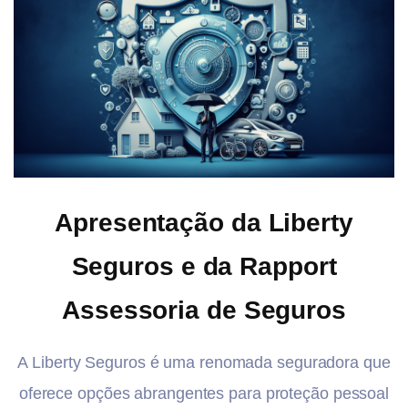
Apresentação da Liberty
Seguros e da Rapport
Assessoria de Seguros
A Liberty Seguros é uma renomada seguradora que
oferece opções abrangentes para proteção pessoal