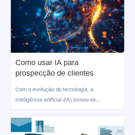
Como usar IA para
prospecção de clientes
Com a evolução da tecnologia, a
inteligência artificial (IA) tornou-se...