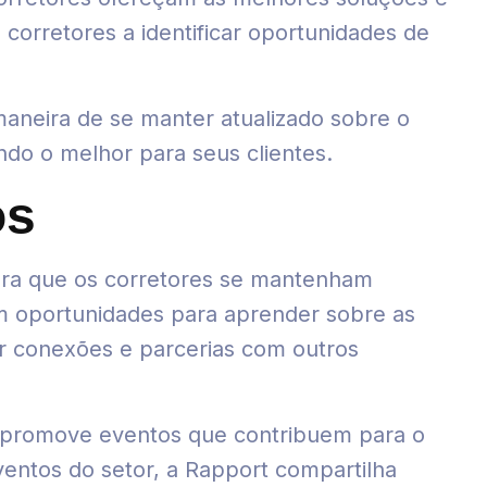
 corretores a identificar oportunidades de
neira de se manter atualizado sobre o
do o melhor para seus clientes.
os
ara que os corretores se mantenham
em oportunidades para aprender sobre as
er conexões e parcerias com outros
 e promove eventos que contribuem para o
ventos do setor, a Rapport compartilha