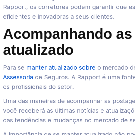
Rapport, os corretores podem garantir que e
eficientes e inovadoras a seus clientes.
Acompanhando as p
atualizado
Para se
manter atualizado sobre
o mercado d
Assessoria
de Seguros. A Rapport é uma font
os profissionais do setor.
Uma das maneiras de acompanhar as postagens 
você receberá as últimas notícias e atualizaç
das tendências e mudanças no mercado de s
A importância de se manter atualizado não po