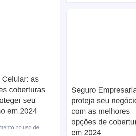
 Celular: as
es coberturas
Seguro Empresaria
roteger seu
proteja seu negóci
ho em 2024
com as melhores
opções de cobertu
mento no uso de
em 2024