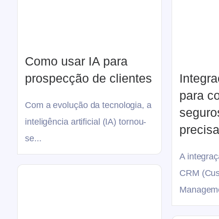
Como usar IA para
prospecção de clientes
Integr
para co
Com a evolução da tecnologia, a
seguro
inteligência artificial (IA) tornou-
precis
se...
A integra
CRM (Cust
Managemen