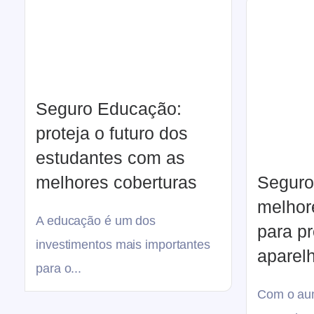
Seguro Educação:
proteja o futuro dos
estudantes com as
melhores coberturas
Seguro
melhor
A educação é um dos
para p
investimentos mais importantes
aparel
para o...
Com o au