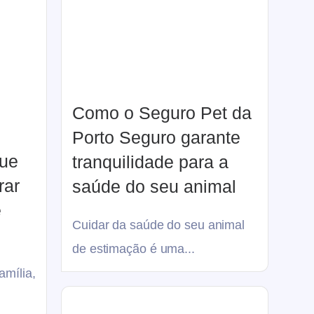
Como o Seguro Pet da
Porto Seguro garante
que
tranquilidade para a
rar
saúde do seu animal
e
Cuidar da saúde do seu animal
de estimação é uma...
amília,