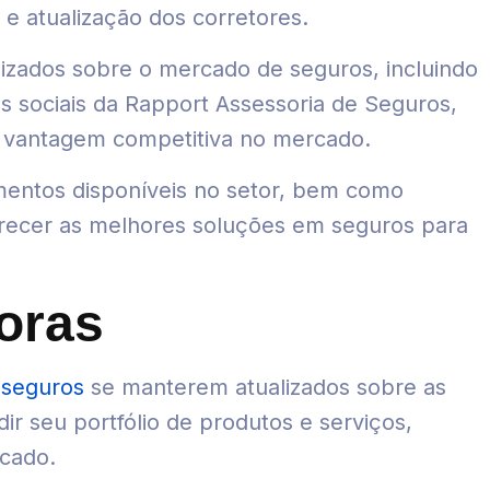
e atualização dos corretores.
izados sobre o mercado de seguros, incluindo
es sociais da Rapport Assessoria de Seguros,
a vantagem competitiva no mercado.
amentos disponíveis no setor, bem como
erecer as melhores soluções em seguros para
oras
 seguros
se manterem atualizados sobre as
r seu portfólio de produtos e serviços,
rcado.