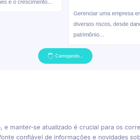
es e o crescimento...
Gerenciar uma empresa e
diversos riscos, desde dan
patrimônio...
Carregando...
 e manter-se atualizado é crucial para os corr
onte confiável de informações e novidades so