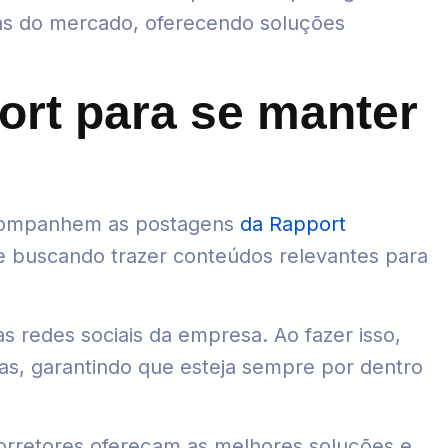
as do mercado, oferecendo soluções
rt para se manter
acompanhem as postagens
da Rapport
e buscando trazer conteúdos relevantes para
 redes sociais da empresa. Ao fazer isso,
ias, garantindo que esteja sempre por dentro
corretores ofereçam as melhores soluções e