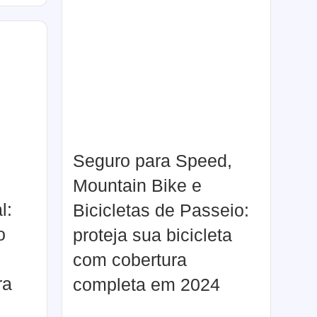
Seguro para Speed,
Mountain Bike e
l:
Bicicletas de Passeio:
o
proteja sua bicicleta
com cobertura
ra
completa em 2024