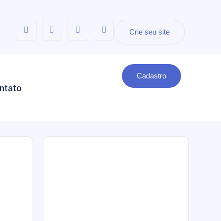
Crie seu site
Cadastro
ntato