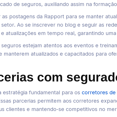
cado de seguros, auxiliando assim na formação 
as postagens da Rapport para se manter atual
 setor. Ao se inscrever no blog e seguir as red
s e atualizações em tempo real, garantindo um
e seguros estejam atentos aos eventos e trein
 manterem atualizados e capacitados para of
cerias com segurad
 estratégia fundamental para os
corretores de
ssas parcerias permitem aos corretores expandi
us clientes e mantendo-se competitivos no me