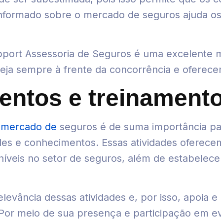
 informado sobre o mercado de seguros ajuda os
ort Assessoria de Seguros é uma excelente ma
ja sempre à frente da concorrência e oferecen
entos e treinament
 mercado de
seguros é de suma importância p
ades e conhecimentos. Essas atividades oferec
oníveis no setor de seguros, além de estabelec
levância dessas atividades e, por isso, apoia
 Por meio de sua presença e participação em e