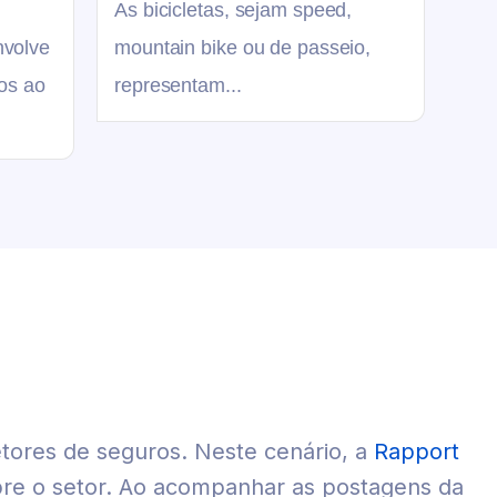
As bicicletas, sejam speed,
nvolve
mountain bike ou de passeio,
os ao
representam...
etores de seguros. Neste cenário, a
Rapport
bre o setor. Ao acompanhar as postagens da