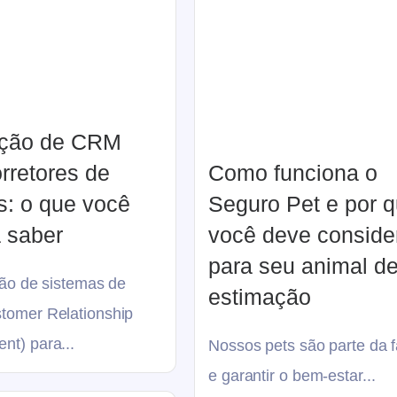
ação de CRM
rretores de
Como funciona o
s: o que você
Seguro Pet e por 
a saber
você deve conside
para seu animal d
ção de sistemas de
estimação
omer Relationship
t) para...
Nossos pets são parte da f
e garantir o bem-estar...