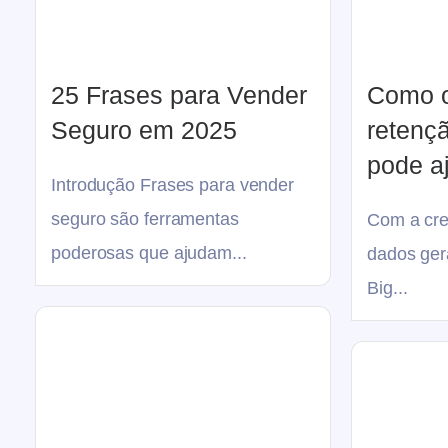
25 Frases para Vender
Como o
Seguro em 2025
retençã
pode a
Introdução Frases para vender
seguro são ferramentas
Com a cre
poderosas que ajudam...
dados ger
Big...